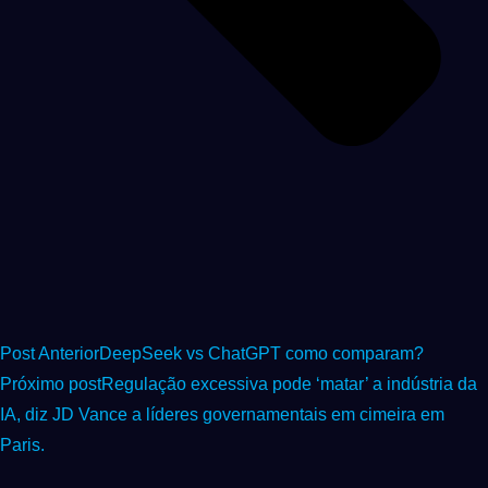
Post Anterior
DeepSeek vs ChatGPT como comparam?
Próximo post
Regulação excessiva pode ‘matar’ a indústria da
IA, diz JD Vance a líderes governamentais em cimeira em
Paris.