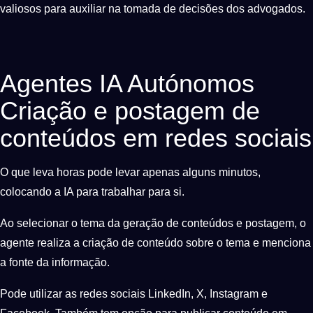
valiosos para auxiliar na tomada de decisões dos advogados.
Agentes IA Autónomos
Criação e postagem de
conteúdos em redes sociais
O que leva horas pode levar apenas alguns minutos,
colocando a IA para trabalhar para si.
Ao selecionar o tema da geração de conteúdos e postagem, o
agente realiza a criação de conteúdo sobre o tema e menciona
a fonte da informação.
Pode utilizar as redes sociais LinkedIn, X, Instagram e