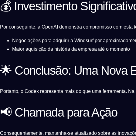
💰 Investimento Significativ
Por conseguinte, a OpenAI demonstra compromisso com esta te
Negociações para adquirir a Windsurf por aproximadamen
Maior aquisição da história da empresa até o momento
🌟 Conclusão: Uma Nova E
Portanto, o Codex representa mais do que uma ferramenta. Na re
📢 Chamada para Ação
Consequentemente, mantenha-se atualizado sobre as inovações 