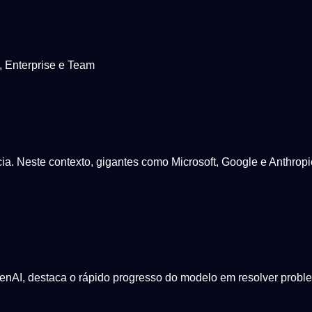
, Enterprise e Team
a. Neste contexto, gigantes como Microsoft, Google e Anthropi
penAI, destaca o rápido progresso do modelo em resolver probl