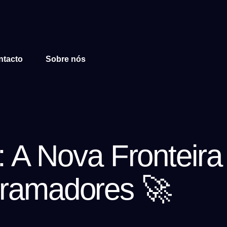
ntacto
Sobre nós
A Nova Fronteira d
ogramadores 🚀