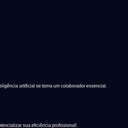
igência artificial se torna um colaborador essencial.
cializar sua eficiência profissional!