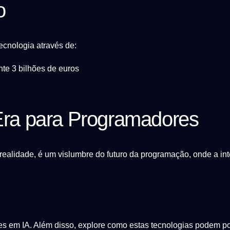
o
cnologia através de:
te 3 bilhões de euros
ra para Programadores
alidade, é um vislumbre do futuro da programação, onde a intel
em IA. Além disso, explore como estas tecnologias podem poten