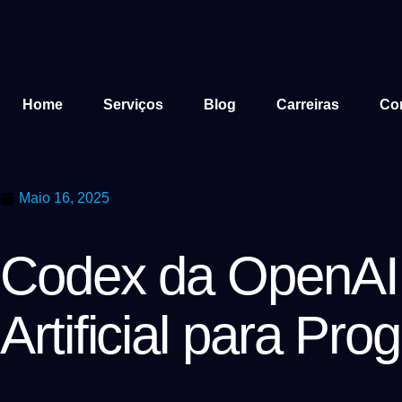
Home
Serviços
Blog
Carreiras
Co
Maio 16, 2025
Codex da OpenAI: 
Artificial para Pr