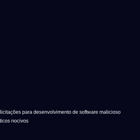
olicitações para desenvolvimento de software malicioso
ticos nocivos