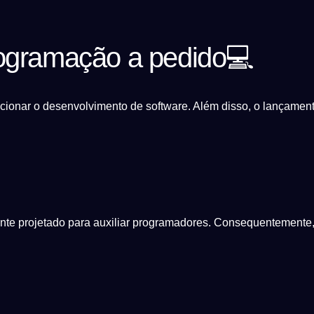
rogramação a pedido💻
ucionar o desenvolvimento de software. Além disso, o lançame
nte projetado para auxiliar programadores. Consequentemente,