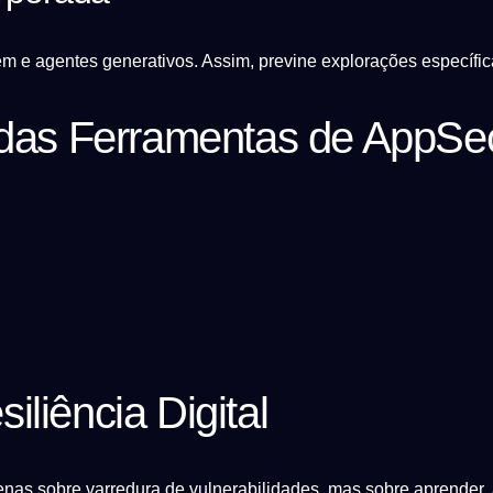
m e agentes generativos. Assim, previne explorações específi
s das Ferramentas de AppSe
liência Digital
as sobre varredura de vulnerabilidades, mas sobre aprender, a