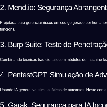
2. Mend.io: Segurança Abrangen
Projetada para gerenciar riscos em código gerado por humanos e
funcional.
3. Burp Suite: Teste de Penetração
Combinando técnicas tradicionais com módulos de machine lea
4. PentestGPT: Simulação de Adv
Usando IA generativa, simula táticas de atacantes. Neste conte
5. Garak: Segurança para IA Inc