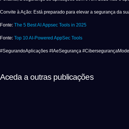
Convite à Ação: Está preparado para elevar a segurança da su
Fonte:
The 5 Best AI Appsec Tools in 2025
Fonte:
Top 10 AI-Powered AppSec Tools
#SegurandoAplicações #IAeSegurança #CibersegurançaMod
Aceda a outras publicações