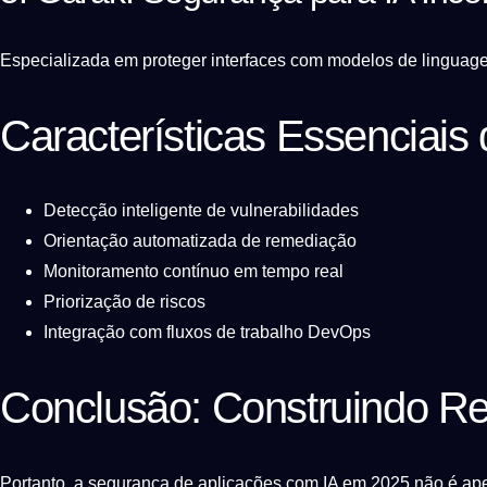
Especializada em proteger interfaces com modelos de linguage
Características Essenciai
Detecção inteligente de vulnerabilidades
Orientação automatizada de remediação
Monitoramento contínuo em tempo real
Priorização de riscos
Integração com fluxos de trabalho DevOps
Conclusão: Construindo Resi
Portanto, a segurança de aplicações com IA em 2025 não é apen