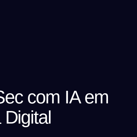
Sec com IA em
Digital