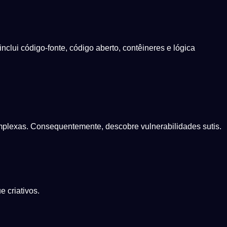
clui código-fonte, código aberto, contêineres e lógica
mplexas. Consequentemente, descobre vulnerabilidades sutis.
 criativos.