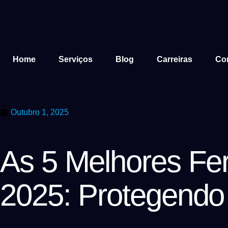
Home
Serviços
Blog
Carreiras
Co
Outubro 1, 2025
As 5 Melhores Fe
2025: Protegendo 