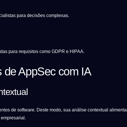
cialistas para decisões complexas.
das para requisitos como GDPR e HIPAA.
s de AppSec com IA
ntextual
entos de software. Deste modo, sua análise contextual alimentad
empresarial.