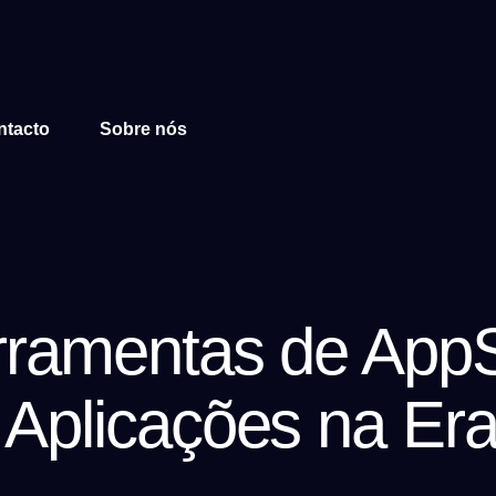
ntacto
Sobre nós
rramentas de App
Aplicações na Era 