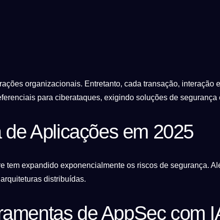
erações organizacionais. Entretanto, cada transação, interação 
eferenciais para ciberataques, exigindo soluções de segurança 
 de Aplicações em 2025
e tem expandido exponencialmente os riscos de segurança. Além
quiteturas distribuídas.
rramentas de AppSec com I