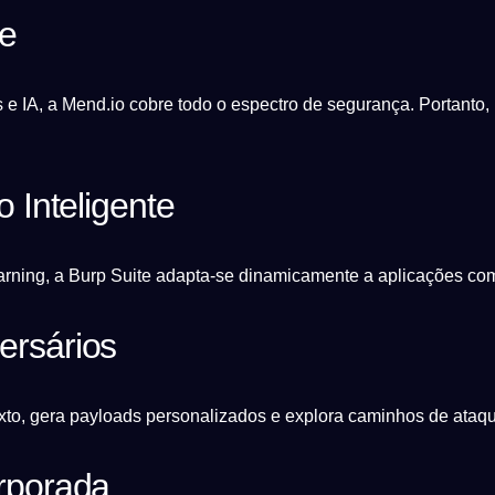
te
 IA, a Mend.io cobre todo o espectro de segurança. Portanto, in
 Inteligente
rning, a Burp Suite adapta-se dinamicamente a aplicações co
ersários
xto, gera payloads personalizados e explora caminhos de ataque
orporada