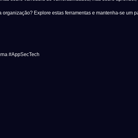
a organização? Explore estas ferramentas e mantenha-se um pa
erna #AppSecTech